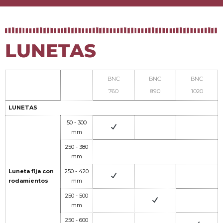
LUNETAS
BNC
BNC
BNC
760
890
1020
LUNETAS
50 - 300
mm
250 - 380
mm
Luneta fija con
250 - 420
rodamientos
mm
250 - 500
mm
250 - 600