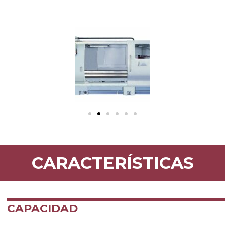
CARACTERÍSTICAS
CAPACIDAD