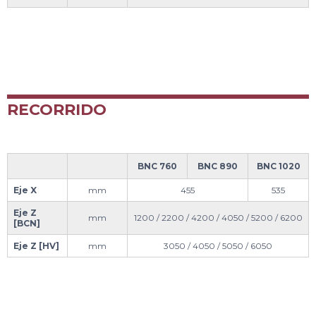
RECORRIDO
BNC 760
BNC 890
BNC 1020
Eje X
mm
455
535
Eje Z
mm
1200 / 2200 / 4200 / 4050 / 5200 / 6200
[BCN]
Eje Z [HV]
mm
3050 / 4050 / 5050 / 6050