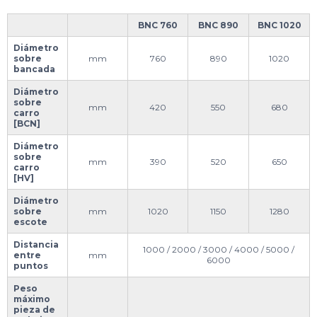
BNC 760
BNC 890
BNC 1020
Diámetro
sobre
mm
760
890
1020
bancada
Diámetro
sobre
mm
420
550
680
carro
[BCN]
Diámetro
sobre
mm
390
520
650
carro
[HV]
Diámetro
sobre
mm
1020
1150
1280
escote
Distancia
1000 / 2000 / 3000 / 4000 / 5000 /
entre
mm
6000
puntos
Peso
máximo
pieza de