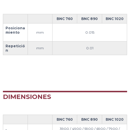
BNC 760
BNC 890
BNC 1020
Posiciona
miento
mm
0.015
Repetició
mm
0.01
n
DIMENSIONES
BNC 760
BNC 890
BNC 1020
3900 / 4900 / 5900 / 6900 / 7900 /