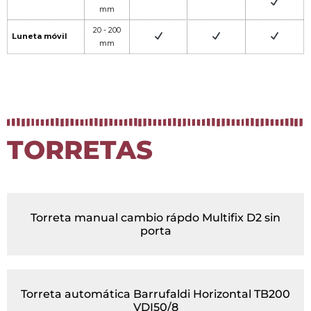
mm
20 - 200
Luneta móvil
mm
TORRETAS
Torreta manual cambio rápdo Multifix D2 sin
porta
Torreta automática Barrufaldi Horizontal TB200
VDI50/8