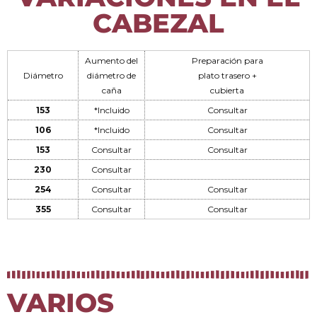
CABEZAL
Aumento del
Preparación para
Diámetro
diámetro de
plato trasero +
caña
cubierta
153
*Incluido
Consultar
106
*Incluido
Consultar
153
Consultar
Consultar
230
Consultar
254
Consultar
Consultar
355
Consultar
Consultar
VARIOS