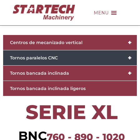
MENU
+
Centros de mecanizado vertical
+
Tornos paralelos CNC
+
Tornos bancada inclinada
Tornos bancada inclinada ligeros
SERIE XL
BNC
760
-
890
-
1020