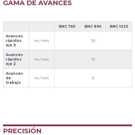
GAMA DE AVANCES
BNC 760
BNC 890
BNC 1020
Avances
rápidos
m / min
10
eje X
Avances
rápidos
m / min
12
eje Z
Avances
de
m / min
3
trabajo
PRECISIÓN